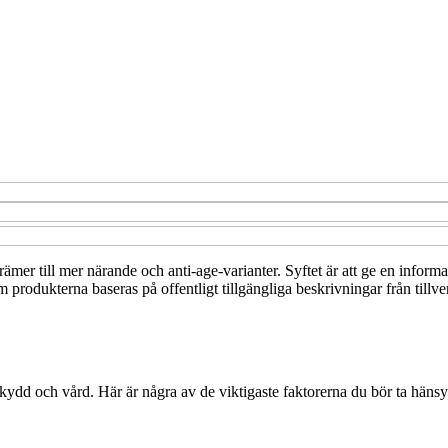
skrämer till mer närande och anti-age-varianter. Syftet är att ge en inf
 produkterna baseras på offentligt tillgängliga beskrivningar från tillve
skydd och vård. Här är några av de viktigaste faktorerna du bör ta hänsyn