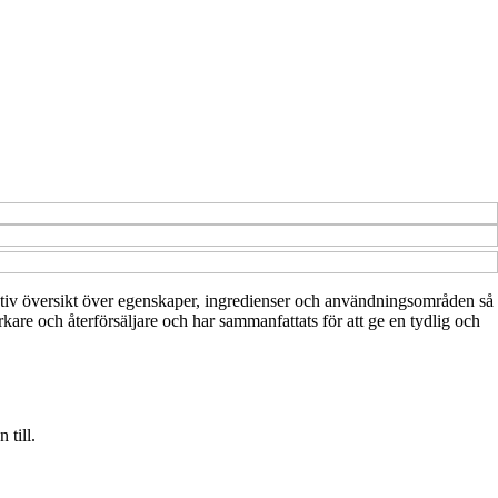
ormativ översikt över egenskaper, ingredienser och användningsområden så
rkare och återförsäljare och har sammanfattats för att ge en tydlig och
 till.