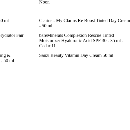
Noon
50 ml
Clarins - My Clarins Re Boost Tinted Day Cream
- 50 ml
Hydrator Fair
bareMinerals Complexion Rescue Tinted
Moisturizer Hyaluronic Acid SPF 30 - 35 ml -
Cedar 11
zing &
Sanzi Beauty Vitamin Day Cream 50 ml
- 50 ml