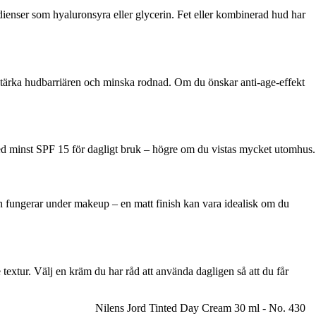
ienser som hyaluronsyra eller glycerin. Fet eller kombinerad hud har
stärka hudbarriären och minska rodnad. Om du önskar anti-age-effekt
med minst SPF 15 för dagligt bruk – högre om du vistas mycket utomhus.
n fungerar under makeup – en matt finish kan vara idealisk om du
 textur. Välj en kräm du har råd att använda dagligen så att du får
Nilens Jord Tinted Day Cream 30 ml - No. 430