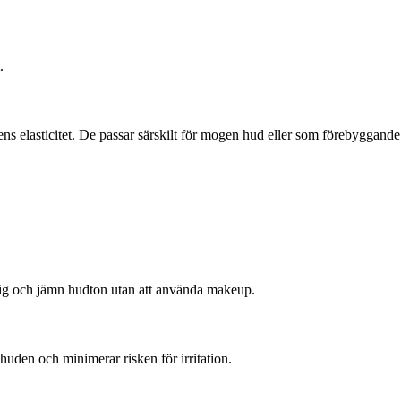
.
dens elasticitet. De passar särskilt för mogen hud eller som förebyggande
.
rlig och jämn hudton utan att använda makeup.
huden och minimerar risken för irritation.