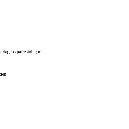
.
t dagens påfrestningar.
uden.