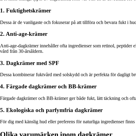
1. Fuktighetskrämer
Dessa är de vanligaste och fokuserar på att tillföra och bevara fukt i hu
2. Anti-age-krämer
Anti-age-dagkrämer innehåller ofta ingredienser som retinol, peptider ell
vård från 30-årsåldern.
3. Dagkrämer med SPF
Dessa kombinerar fuktvård med solskydd och är perfekta för dagligt br
4. Färgade dagkrämer och BB-krämer
Färgade dagkrämer och BB-krämer ger både fukt, lätt täckning och ofta
5. Ekologiska och parfymfria dagkrämer
För dig med känslig hud eller preferens för naturliga ingredienser fin
Olika varumärken inom dagkrämer