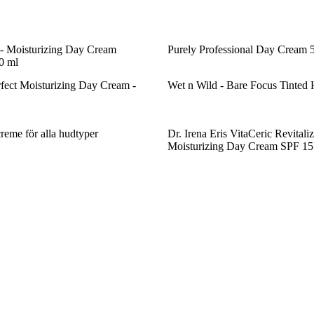
- Moisturizing Day Cream
Purely Professional Day Cream 
0 ml
rfect Moisturizing Day Cream -
Wet n Wild - Bare Focus Tinted 
reme för alla hudtyper
Dr. Irena Eris VitaCeric Revitali
Moisturizing Day Cream SPF 15 