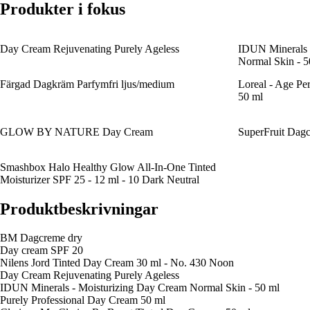
Produkter i fokus
Day Cream Rejuvenating Purely Ageless
IDUN Minerals 
Normal Skin - 5
Färgad Dagkräm Parfymfri ljus/medium
Loreal - Age Pe
50 ml
GLOW BY NATURE Day Cream
SuperFruit Dagc
Smashbox Halo Healthy Glow All-In-One Tinted
Moisturizer SPF 25 - 12 ml - 10 Dark Neutral
Produktbeskrivningar
BM Dagcreme dry
Day cream SPF 20
Nilens Jord Tinted Day Cream 30 ml - No. 430 Noon
Day Cream Rejuvenating Purely Ageless
IDUN Minerals - Moisturizing Day Cream Normal Skin - 50 ml
Purely Professional Day Cream 50 ml