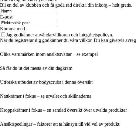
Bli en del av klubben och få goda råd direkt i din inkorg – helt gratis.
E-post
Komma med
Jag godkänner användarvillkoren och integritetspolicyn.
När du registrerar dig godkänner du våra villkor. Du kan givetvis avregi
Olika varumärken inom ansiktstvättar – se exempel
Så får du ut det mesta av din dagkräm
Utforska utbudet av bodyscrubs i denna översikt
Nattkrämer i fokus – se urvalet och skillnaderna
Kroppskrämer i fokus – en samlad översikt över utvalda produkter
Ansiktspeelingar – faktorer att ta hänsyn till vid val av produkt