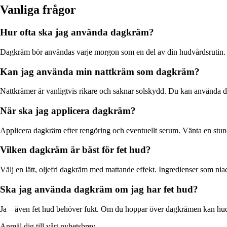
Vanliga frågor
Hur ofta ska jag använda dagkräm?
Dagkräm bör användas varje morgon som en del av din hudvårdsrutin. D
Kan jag använda min nattkräm som dagkräm?
Nattkrämer är vanligtvis rikare och saknar solskydd. Du kan använda d
När ska jag applicera dagkräm?
Applicera dagkräm efter rengöring och eventuellt serum. Vänta en stun
Vilken dagkräm är bäst för fet hud?
Välj en lätt, oljefri dagkräm med mattande effekt. Ingredienser som niac
Ska jag använda dagkräm om jag har fet hud?
Ja – även fet hud behöver fukt. Om du hoppar över dagkrämen kan hud
Anmäl dig till vårt nyhetsbrev