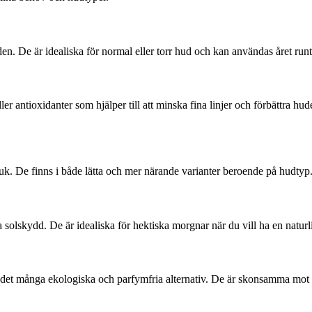
den. De är idealiska för normal eller torr hud och kan användas året runt
er antioxidanter som hjälper till att minska fina linjer och förbättra hu
uk. De finns i både lätta och mer närande varianter beroende på hudtyp
 solskydd. De är idealiska för hektiska morgnar när du vill ha en natu
ns det många ekologiska och parfymfria alternativ. De är skonsamma mot 