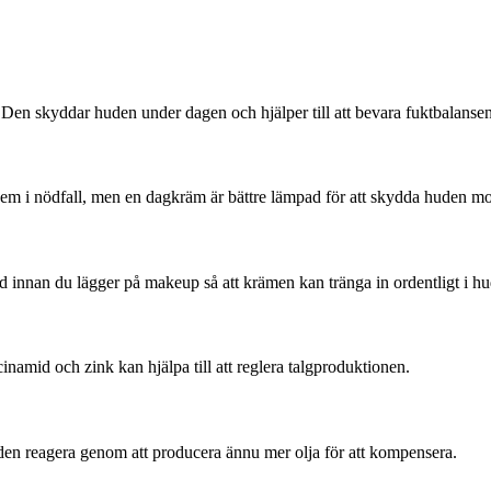
en skyddar huden under dagen och hjälper till att bevara fuktbalansen
em i nödfall, men en dagkräm är bättre lämpad för att skydda huden mo
d innan du lägger på makeup så att krämen kan tränga in ordentligt i h
inamid och zink kan hjälpa till att reglera talgproduktionen.
en reagera genom att producera ännu mer olja för att kompensera.