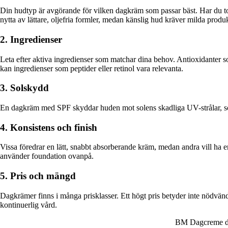
Din hudtyp är avgörande för vilken dagkräm som passar bäst. Har du to
nytta av lättare, oljefria formler, medan känslig hud kräver milda prod
2. Ingredienser
Leta efter aktiva ingredienser som matchar dina behov. Antioxidanter 
kan ingredienser som peptider eller retinol vara relevanta.
3. Solskydd
En dagkräm med SPF skyddar huden mot solens skadliga UV-strålar, som 
4. Konsistens och finish
Vissa föredrar en lätt, snabbt absorberande kräm, medan andra vill ha
använder foundation ovanpå.
5. Pris och mängd
Dagkrämer finns i många prisklasser. Ett högt pris betyder inte nödvändi
kontinuerlig vård.
BM Dagcreme d