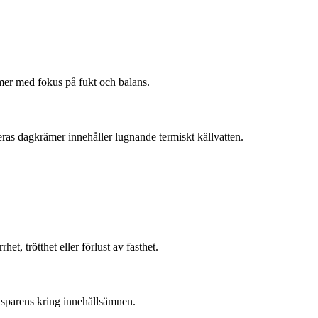
ämer med fokus på fukt och balans.
ras dagkrämer innehåller lugnande termiskt källvatten.
, trötthet eller förlust av fasthet.
ansparens kring innehållsämnen.