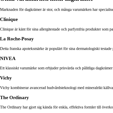
Marknaden för dagkrämer är stor, och många varumärken har specialise
Clinique
Clinique är känt för sina allergitestade och parfymfria produkter som p
La Roche-Posay
Detta franska apoteksmärke är populärt för sina dermatologiskt testad
NIVEA
Ett klassiskt varumärke som erbjuder prisvärda och pålitliga dagkräme
Vichy
Vichy kombinerar avancerad hudvårdsteknologi med mineralrikt källvatten
The Ordinary
The Ordinary har gjort sig kända för enkla, effektiva formler till över