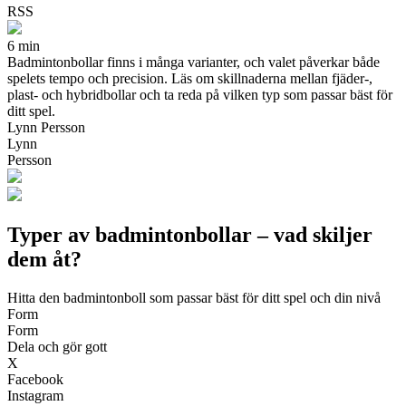
RSS
6 min
Badmintonbollar finns i många varianter, och valet påverkar både
spelets tempo och precision. Läs om skillnaderna mellan fjäder-,
plast- och hybridbollar och ta reda på vilken typ som passar bäst för
ditt spel.
Lynn Persson
Lynn
Persson
Typer av badmintonbollar – vad skiljer
dem åt?
Hitta den badmintonboll som passar bäst för ditt spel och din nivå
Form
Form
Dela och gör gott
X
Facebook
Instagram