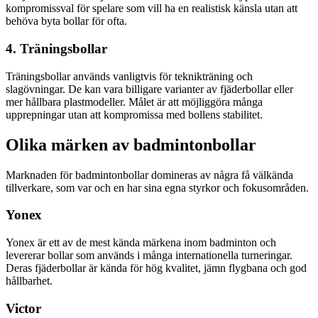
kompromissval för spelare som vill ha en realistisk känsla utan att
behöva byta bollar för ofta.
4. Träningsbollar
Träningsbollar används vanligtvis för teknikträning och
slagövningar. De kan vara billigare varianter av fjäderbollar eller
mer hållbara plastmodeller. Målet är att möjliggöra många
upprepningar utan att kompromissa med bollens stabilitet.
Olika märken av badmintonbollar
Marknaden för badmintonbollar domineras av några få välkända
tillverkare, som var och en har sina egna styrkor och fokusområden.
Yonex
Yonex är ett av de mest kända märkena inom badminton och
levererar bollar som används i många internationella turneringar.
Deras fjäderbollar är kända för hög kvalitet, jämn flygbana och god
hållbarhet.
Victor