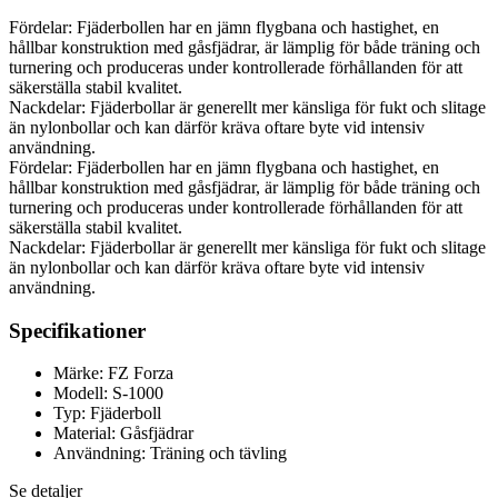
Fördelar: Fjäderbollen har en jämn flygbana och hastighet, en
hållbar konstruktion med gåsfjädrar, är lämplig för både träning och
turnering och produceras under kontrollerade förhållanden för att
säkerställa stabil kvalitet.
Nackdelar: Fjäderbollar är generellt mer känsliga för fukt och slitage
än nylonbollar och kan därför kräva oftare byte vid intensiv
användning.
Fördelar: Fjäderbollen har en jämn flygbana och hastighet, en
hållbar konstruktion med gåsfjädrar, är lämplig för både träning och
turnering och produceras under kontrollerade förhållanden för att
säkerställa stabil kvalitet.
Nackdelar: Fjäderbollar är generellt mer känsliga för fukt och slitage
än nylonbollar och kan därför kräva oftare byte vid intensiv
användning.
Specifikationer
Märke: FZ Forza
Modell: S-1000
Typ: Fjäderboll
Material: Gåsfjädrar
Användning: Träning och tävling
Se detaljer