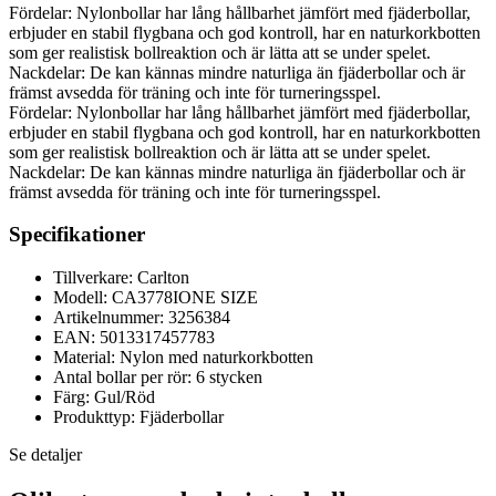
Fördelar: Nylonbollar har lång hållbarhet jämfört med fjäderbollar,
erbjuder en stabil flygbana och god kontroll, har en naturkorkbotten
som ger realistisk bollreaktion och är lätta att se under spelet.
Nackdelar: De kan kännas mindre naturliga än fjäderbollar och är
främst avsedda för träning och inte för turneringsspel.
Fördelar: Nylonbollar har lång hållbarhet jämfört med fjäderbollar,
erbjuder en stabil flygbana och god kontroll, har en naturkorkbotten
som ger realistisk bollreaktion och är lätta att se under spelet.
Nackdelar: De kan kännas mindre naturliga än fjäderbollar och är
främst avsedda för träning och inte för turneringsspel.
Specifikationer
Tillverkare: Carlton
Modell: CA3778IONE SIZE
Artikelnummer: 3256384
EAN: 5013317457783
Material: Nylon med naturkorkbotten
Antal bollar per rör: 6 stycken
Färg: Gul/Röd
Produkttyp: Fjäderbollar
Se detaljer