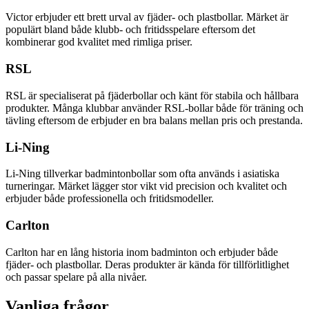
Victor erbjuder ett brett urval av fjäder- och plastbollar. Märket är
populärt bland både klubb- och fritidsspelare eftersom det
kombinerar god kvalitet med rimliga priser.
RSL
RSL är specialiserat på fjäderbollar och känt för stabila och hållbara
produkter. Många klubbar använder RSL-bollar både för träning och
tävling eftersom de erbjuder en bra balans mellan pris och prestanda.
Li-Ning
Li-Ning tillverkar badmintonbollar som ofta används i asiatiska
turneringar. Märket lägger stor vikt vid precision och kvalitet och
erbjuder både professionella och fritidsmodeller.
Carlton
Carlton har en lång historia inom badminton och erbjuder både
fjäder- och plastbollar. Deras produkter är kända för tillförlitlighet
och passar spelare på alla nivåer.
Vanliga frågor