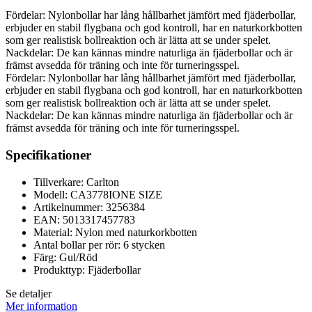
Fördelar: Nylonbollar har lång hållbarhet jämfört med fjäderbollar,
erbjuder en stabil flygbana och god kontroll, har en naturkorkbotten
som ger realistisk bollreaktion och är lätta att se under spelet.
Nackdelar: De kan kännas mindre naturliga än fjäderbollar och är
främst avsedda för träning och inte för turneringsspel.
Fördelar: Nylonbollar har lång hållbarhet jämfört med fjäderbollar,
erbjuder en stabil flygbana och god kontroll, har en naturkorkbotten
som ger realistisk bollreaktion och är lätta att se under spelet.
Nackdelar: De kan kännas mindre naturliga än fjäderbollar och är
främst avsedda för träning och inte för turneringsspel.
Specifikationer
Tillverkare: Carlton
Modell: CA3778IONE SIZE
Artikelnummer: 3256384
EAN: 5013317457783
Material: Nylon med naturkorkbotten
Antal bollar per rör: 6 stycken
Färg: Gul/Röd
Produkttyp: Fjäderbollar
Se detaljer
Mer information