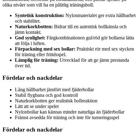
olika nivåer som vill ha en pålitlig träningsboll.
Syntetisk konstruktion:
Nylonmaterialet ger extra hållbarhet
och stabilitet.
Naturkorkbotten:
Bidrar till en autentisk bollkänsla och
jämn kontakt.
God synlighet:
Färgkombinationen gul/röd gör bollarna lätta
att följa i luften.
Förpackning med sex bollar:
Praktiskt rör med sex stycken
för träning eller fritidsspel.
Lämplig för träning:
Utvecklad för att ge jämn prestanda
över tid.
Fördelar och nackdelar
Lång hållbarhet jämfört med fjäderbollar
Stabil flygbana och god kontroll
Naturkorkbotten ger realistisk bollreaktion
Lätt att se under spelet
Nylonbollar kan kännas mindre naturliga än fjäderbollar
Främst avsedda för träning och inte för turneringsspel
Fördelar och nackdelar