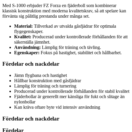
Med S-1000 erbjuder FZ Forza en fjäderboll som kombinerar
klassisk konstruktion med moderna kvalitetskrav, så att spelare kan
förvänta sig pålitlig prestanda under många set.
Material:
Tillverkad av utvalda gåsfjädrar för optimala
flygegenskaper.
Kvalitet:
Producerad under kontrollerade förhållanden för att
säkerställa jämnhet.
Användning:
Lämplig för träning och tävling.
Egenskaper:
Fokus på hastighet, stabilitet och hållbarhet.
Fördelar och nackdelar
Jämn flygbana och hastighet
Hållbar konstruktion med gåsfjädrar
Lämplig för träning och turnering
Producerad under kontrollerade förhållanden för stabil kvalitet
Fjäderbollar är generellt mer känsliga för fukt och slitage än
nylonbollar
Kan kräva oftare byte vid intensiv användning
Fördelar och nackdelar
Fördelar