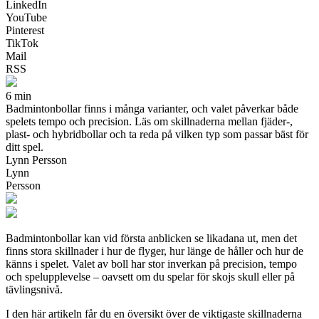
LinkedIn
YouTube
Pinterest
TikTok
Mail
RSS
6 min
Badmintonbollar finns i många varianter, och valet påverkar både
spelets tempo och precision. Läs om skillnaderna mellan fjäder-,
plast- och hybridbollar och ta reda på vilken typ som passar bäst för
ditt spel.
Lynn Persson
Lynn
Persson
Badmintonbollar kan vid första anblicken se likadana ut, men det
finns stora skillnader i hur de flyger, hur länge de håller och hur de
känns i spelet. Valet av boll har stor inverkan på precision, tempo
och spelupplevelse – oavsett om du spelar för skojs skull eller på
tävlingsnivå.
I den här artikeln får du en översikt över de viktigaste skillnaderna