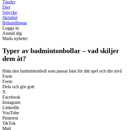
Tänder
Diet
Smycke
Skönhet
Behandlingar
Logga in
Anmäl dig
Maila nyheter
Typer av badmintonbollar – vad skiljer
dem åt?
Hitta den badmintonboll som passar bäst för ditt spel och din nivå
Form
Form
Dela och gör gott
X
Facebook
Instagram
LinkedIn
YouTube
Pinterest
TikTok
Mail