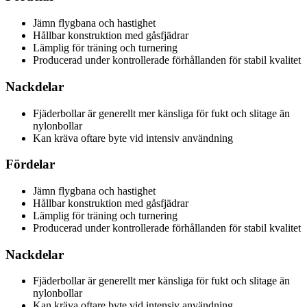
Jämn flygbana och hastighet
Hållbar konstruktion med gåsfjädrar
Lämplig för träning och turnering
Producerad under kontrollerade förhållanden för stabil kvalitet
Nackdelar
Fjäderbollar är generellt mer känsliga för fukt och slitage än
nylonbollar
Kan kräva oftare byte vid intensiv användning
Fördelar
Jämn flygbana och hastighet
Hållbar konstruktion med gåsfjädrar
Lämplig för träning och turnering
Producerad under kontrollerade förhållanden för stabil kvalitet
Nackdelar
Fjäderbollar är generellt mer känsliga för fukt och slitage än
nylonbollar
Kan kräva oftare byte vid intensiv användning