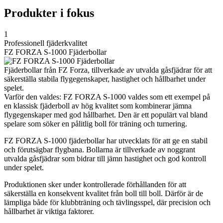
Produkter i fokus
1
Professionell fjäderkvalitet
FZ FORZA S-1000 Fjäderbollar
Fjäderbollar från FZ Forza, tillverkade av utvalda gåsfjädrar för att
säkerställa stabila flygegenskaper, hastighet och hållbarhet under
spelet.
Varför den valdes: FZ FORZA S-1000 valdes som ett exempel på
en klassisk fjäderboll av hög kvalitet som kombinerar jämna
flygegenskaper med god hållbarhet. Den är ett populärt val bland
spelare som söker en pålitlig boll för träning och turnering.
FZ FORZA S-1000 fjäderbollar har utvecklats för att ge en stabil
och förutsägbar flygbana. Bollarna är tillverkade av noggrant
utvalda gåsfjädrar som bidrar till jämn hastighet och god kontroll
under spelet.
Produktionen sker under kontrollerade förhållanden för att
säkerställa en konsekvent kvalitet från boll till boll. Därför är de
lämpliga både för klubbträning och tävlingsspel, där precision och
hållbarhet är viktiga faktorer.