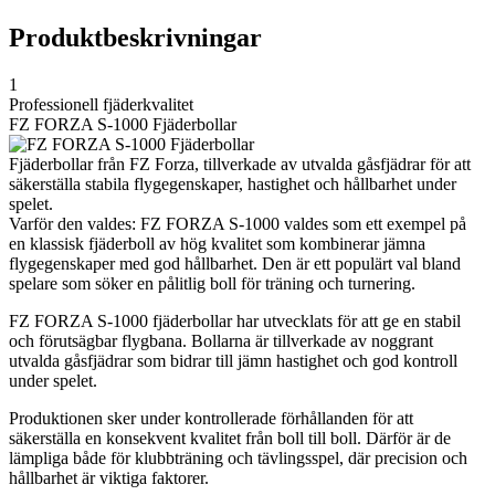
Produktbeskrivningar
1
Professionell fjäderkvalitet
FZ FORZA S-1000 Fjäderbollar
Fjäderbollar från FZ Forza, tillverkade av utvalda gåsfjädrar för att
säkerställa stabila flygegenskaper, hastighet och hållbarhet under
spelet.
Varför den valdes: FZ FORZA S-1000 valdes som ett exempel på
en klassisk fjäderboll av hög kvalitet som kombinerar jämna
flygegenskaper med god hållbarhet. Den är ett populärt val bland
spelare som söker en pålitlig boll för träning och turnering.
FZ FORZA S-1000 fjäderbollar har utvecklats för att ge en stabil
och förutsägbar flygbana. Bollarna är tillverkade av noggrant
utvalda gåsfjädrar som bidrar till jämn hastighet och god kontroll
under spelet.
Produktionen sker under kontrollerade förhållanden för att
säkerställa en konsekvent kvalitet från boll till boll. Därför är de
lämpliga både för klubbträning och tävlingsspel, där precision och
hållbarhet är viktiga faktorer.