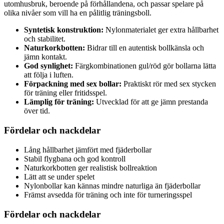
utomhusbruk, beroende på förhållandena, och passar spelare på
olika nivåer som vill ha en pålitlig träningsboll.
Syntetisk konstruktion:
Nylonmaterialet ger extra hållbarhet
och stabilitet.
Naturkorkbotten:
Bidrar till en autentisk bollkänsla och
jämn kontakt.
God synlighet:
Färgkombinationen gul/röd gör bollarna lätta
att följa i luften.
Förpackning med sex bollar:
Praktiskt rör med sex stycken
för träning eller fritidsspel.
Lämplig för träning:
Utvecklad för att ge jämn prestanda
över tid.
Fördelar och nackdelar
Lång hållbarhet jämfört med fjäderbollar
Stabil flygbana och god kontroll
Naturkorkbotten ger realistisk bollreaktion
Lätt att se under spelet
Nylonbollar kan kännas mindre naturliga än fjäderbollar
Främst avsedda för träning och inte för turneringsspel
Fördelar och nackdelar