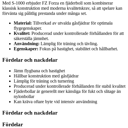
Med S-1000 erbjuder FZ Forza en fjäderboll som kombinerar
klassisk konstruktion med moderna kvalitetskrav, så att spelare kan
förvänta sig pålitlig prestanda under många set.
Material:
Tillverkad av utvalda gåsfjädrar för optimala
flygegenskaper.
Kvalitet:
Producerad under kontrollerade förhållanden för att
säkerställa jämnhet.
Användning:
Lämplig för träning och tävling.
Egenskaper:
Fokus på hastighet, stabilitet och hållbarhet.
Fördelar och nackdelar
Jämn flygbana och hastighet
Hållbar konstruktion med gåsfjädrar
Lämplig för träning och turnering
Producerad under kontrollerade förhållanden för stabil kvalitet
Fjäderbollar är generellt mer känsliga för fukt och slitage än
nylonbollar
Kan kräva oftare byte vid intensiv användning
Fördelar och nackdelar
Fördelar