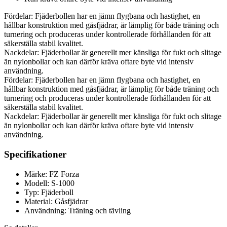
Fördelar: Fjäderbollen har en jämn flygbana och hastighet, en
hållbar konstruktion med gåsfjädrar, är lämplig för både träning och
turnering och produceras under kontrollerade förhållanden för att
säkerställa stabil kvalitet.
Nackdelar: Fjäderbollar är generellt mer känsliga för fukt och slitage
än nylonbollar och kan därför kräva oftare byte vid intensiv
användning.
Fördelar: Fjäderbollen har en jämn flygbana och hastighet, en
hållbar konstruktion med gåsfjädrar, är lämplig för både träning och
turnering och produceras under kontrollerade förhållanden för att
säkerställa stabil kvalitet.
Nackdelar: Fjäderbollar är generellt mer känsliga för fukt och slitage
än nylonbollar och kan därför kräva oftare byte vid intensiv
användning.
Specifikationer
Märke: FZ Forza
Modell: S-1000
Typ: Fjäderboll
Material: Gåsfjädrar
Användning: Träning och tävling