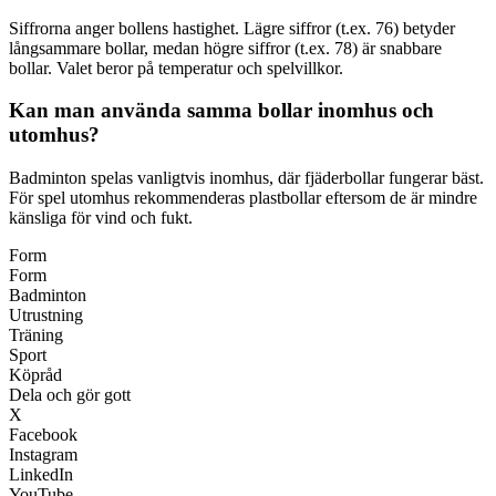
Siffrorna anger bollens hastighet. Lägre siffror (t.ex. 76) betyder
långsammare bollar, medan högre siffror (t.ex. 78) är snabbare
bollar. Valet beror på temperatur och spelvillkor.
Kan man använda samma bollar inomhus och
utomhus?
Badminton spelas vanligtvis inomhus, där fjäderbollar fungerar bäst.
För spel utomhus rekommenderas plastbollar eftersom de är mindre
känsliga för vind och fukt.
Form
Form
Badminton
Utrustning
Träning
Sport
Köpråd
Dela och gör gott
X
Facebook
Instagram
LinkedIn
YouTube